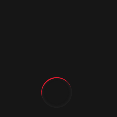
Виктория ДГОФ ЦО 2.2
Подробнее