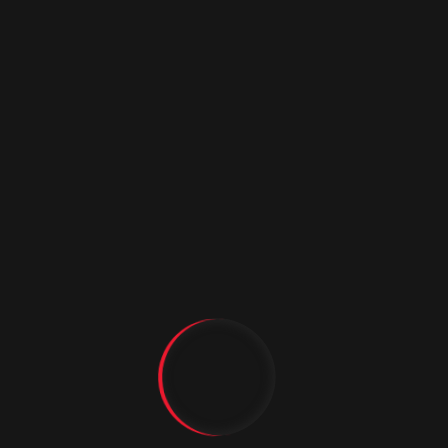
декора №3 и №5 изготавливаются из массива
сосны.
1