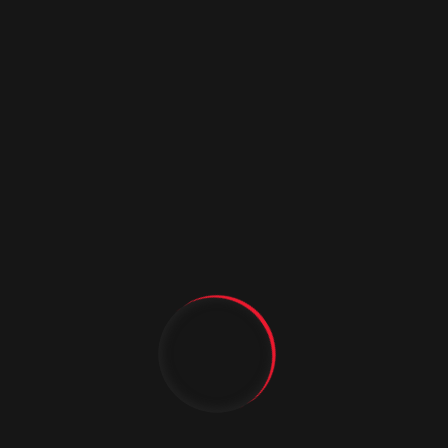
Строитель 1
Полотно с защитой замковой зоны заполнено
сотовым наполнителем, обеспечивающим высокую