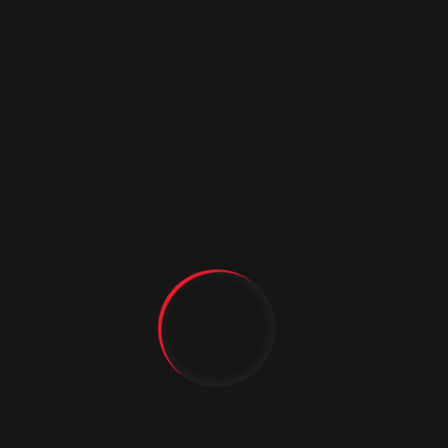
ВСЁ ДЛЯ ВАШЕГО ДОМА
ОТ ВХОДА ДО УЮТА
Входные металлические
двери
Купить входные двери
Технический каталог