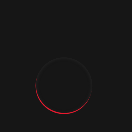
Ё ДЛЯ ВАШЕГО Д
ОТ ВХОДА ДО УЮТА
Входные металл
Купить входные двери
31
Технический каталог
Складская программа